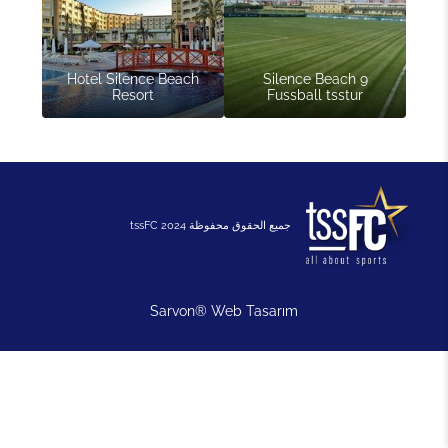
Hotel Silence Beach
9 Silence Beach
Resort
Fussball tsstur
جميع الحقوق محفوظة 2024 tssFC
Sarvon®
Web Tasarım