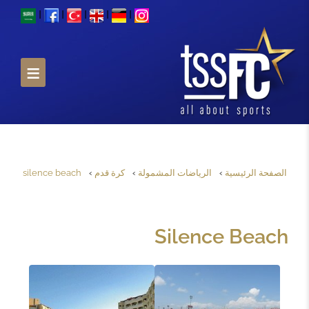
I
I
I
I
I
الصفحة الرئيسية
الرياضات المشمولة
كرة قدم
silence beach
Silence Beach